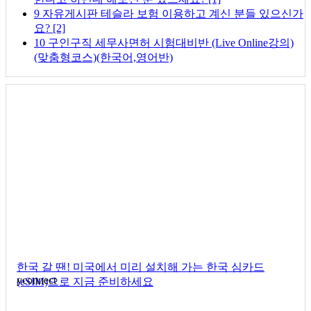
9
자유게시판
테슬라 보험 이용하고 계신 분들 있으신가
요?
[2]
10
구인구직
세무사면허 시험대비반 (Live Online강의)
(맞춤형코스)(한국어,영어반)
한국 갈 땐! 미국에서 미리 설치해 가는 한국 심카드
yconnect
(eSIM)으로 지금 준비하세요