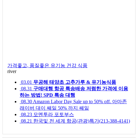
가격좋고, 품질좋은 유기농 건강 식품
river
03.01
무공해 태양초 고추가루 & 유기농식품
08.31
구매대행 항공 특송배송 저렴한 가격에 이용
하는 방법! SPD 특송 대행
08.30
Amazon Labor Day Sale up to 50% off. 아마존
래이버 대이 쌔일 50% 까지 쌔일
08.23
모멘투라 포토부스
08.21
한국및 전 세계 항공(관광)특가(213-388-4141)