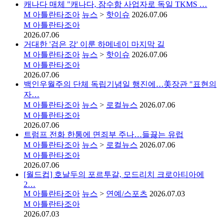
캐나다 매체 "캐나다, 잠수함 사업자로 독일 TKMS …
M
아틀란타조아
뉴스
>
핫이슈
2026.07.06
M
아틀란타조아
2026.07.06
거대한 '검은 강' 이룬 하메네이 마지막 길
M
아틀란타조아
뉴스
>
핫이슈
2026.07.06
M
아틀란타조아
2026.07.06
백인우월주의 단체 독립기념일 행진에…美장관 "표현의
자…
M
아틀란타조아
뉴스
>
로컬뉴스
2026.07.06
M
아틀란타조아
2026.07.06
트럼프 전화 한통에 면죄부 주나…들끓는 유럽
M
아틀란타조아
뉴스
>
로컬뉴스
2026.07.06
M
아틀란타조아
2026.07.06
[월드컵] 호날두의 포르투갈, 모드리치 크로아티아에
2…
M
아틀란타조아
뉴스
>
연예/스포츠
2026.07.03
M
아틀란타조아
2026.07.03