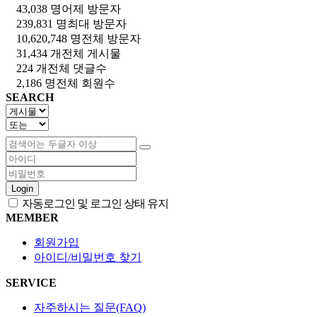
43,038 명
어제 방문자
239,831 명
최대 방문자
10,620,748 명
전체 방문자
31,434 개
전체 게시물
224 개
전체 댓글수
2,186 명
전체 회원수
SEARCH
Login
자동로그인 및 로그인 상태 유지
MEMBER
회원가입
아이디/비밀번호 찾기
SERVICE
자주하시는 질문(FAQ)