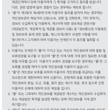
제공단계에서 당해 이용자에게 그 목적을 고지하고 동의를 받습니다.
다만, 관련 법령에 달리 정함이 있는 경우에는 예외로 합니다.
"몰"이 제3항과 제4항에 의해 이용자의 동의를 받아야 하는 경우에는
개인정보관리 책임자의 신원(소속, 성명 및 전화번호, 기타 연락처),
정보의 수집목적 및 이용목적, 제3자에 대한 정보제공 관련사항
(제공받은자, 제공목적 및 제공할 정보의 내용) 등 「정보통신망 이용촉진
및 정보보호 등에 관한 법률」 제22조제2항이 규정한 사항을 미리
명시하거나 고지해야 하며 이용자는 언제든지 이 동의를 철회할 수
있습니다.
이용자는 언제든지 "몰"이 가지고 있는 자신의 개인정보에 대해 열람 및
오류정정을 요구할 수 있으며 "몰"은 이에 대해 지체 없이 필요한 조치를
취할 의무를 집니다. 이용자가 오류의 정정을 요구한 경우에는 "몰"은 그
오류를 정정할 때까지 당해 개인정보를 이용하지 않습니다.
"몰"은 개인정보 보호를 위하여 이용자의 개인정보를 취급하는 자를
최소한으로 제한하여야 하며 신용카드, 은행계좌 등을 포함한 이용자의
개인정보의 분실, 도난, 유출, 동의 없는 제3자 제공, 변조 등으로 인한
이용자의 손해에 대하여 모든 책임을 집니다.
"몰" 또는 그로부터 개인정보를 제공받은 제3자는 개인정보의 수집목적
또는 제공받은 목적을 달성한 때에는 당해 개인정보를 지체 없이
파기합니다.