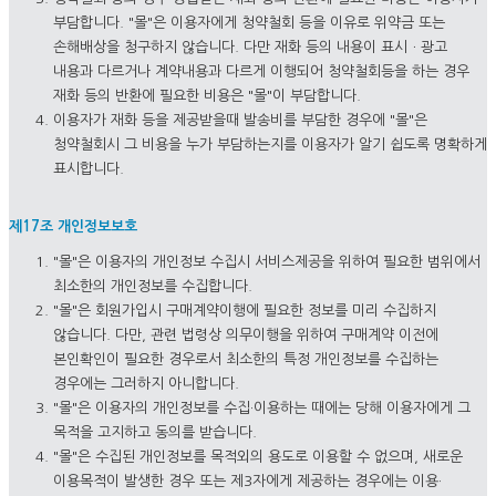
부담합니다. "몰"은 이용자에게 청약철회 등을 이유로 위약금 또는
손해배상을 청구하지 않습니다. 다만 재화 등의 내용이 표시ㆍ광고
내용과 다르거나 계약내용과 다르게 이행되어 청약철회등을 하는 경우
재화 등의 반환에 필요한 비용은 "몰"이 부담합니다.
이용자가 재화 등을 제공받을때 발송비를 부담한 경우에 "몰"은
청약철회시 그 비용을 누가 부담하는지를 이용자가 알기 쉽도록 명확하게
표시합니다.
제17조 개인정보보호
"몰"은 이용자의 개인정보 수집시 서비스제공을 위하여 필요한 범위에서
최소한의 개인정보를 수집합니다.
"몰"은 회원가입시 구매계약이행에 필요한 정보를 미리 수집하지
않습니다. 다만, 관련 법령상 의무이행을 위하여 구매계약 이전에
본인확인이 필요한 경우로서 최소한의 특정 개인정보를 수집하는
경우에는 그러하지 아니합니다.
"몰"은 이용자의 개인정보를 수집·이용하는 때에는 당해 이용자에게 그
목적을 고지하고 동의를 받습니다.
"몰"은 수집된 개인정보를 목적외의 용도로 이용할 수 없으며, 새로운
이용목적이 발생한 경우 또는 제3자에게 제공하는 경우에는 이용·