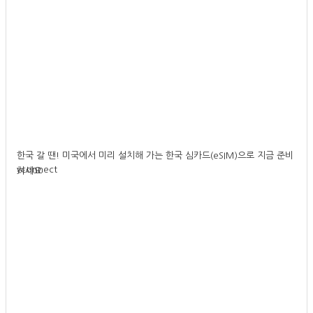
한국 갈 땐! 미국에서 미리 설치해 가는 한국 심카드(eSIM)으로 지금 준비
yconnect
하세요