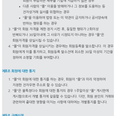
회원이 부담하는 채무를 기일에 지급하지 않는 경우
다른 사람의 "몰" 이용을 방해하거나 그 정보를 도용하는 등
전자상거래 질서를 위협하는 경우
"몰"을 이용하여 법령 또는 이 약관이 금지하거나 공서양속에
반하는 행위를 하는 경우
"몰"이 회원 자격을 제한·정지 시킨 후, 동일한 행위가 2회이상
반복되거나 30일이내에 그 사유가 시정되지 아니하는 경우 "몰"은
회원자격을 상실시킬 수 있습니다.
"몰"이 회원자격을 상실시키는 경우에는 회원등록을 말소합니다. 이 경우
회원에게 이를 통지하고, 회원등록 말소전에 최소한 30일 이상의 기간을
정하여 소명할 기회를 부여합니다.
제8조 회원에 대한 통지
"몰"이 회원에 대한 통지를 하는 경우, 회원이 "몰"과 미리 약정하여
지정한 전자우편 주소로 할 수 있습니다.
"몰"은 불특정다수 회원에 대한 통지의 경우 1주일이상 "몰" 게시판에
게시함으로서 개별 통지에 갈음할 수 있습니다. 다만, 회원 본인의 거래와
관련하여 중대한 영향을 미치는 사항에 대하여는 개별통지를 합니다.
제9조 구매신청