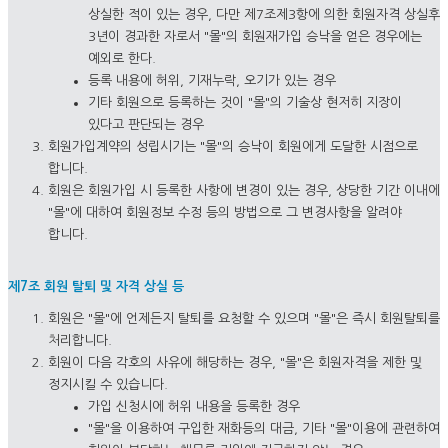
상실한 적이 있는 경우, 다만 제7조제3항에 의한 회원자격 상실후
3년이 경과한 자로서 "몰"의 회원재가입 승낙을 얻은 경우에는
예외로 한다.
등록 내용에 허위, 기재누락, 오기가 있는 경우
기타 회원으로 등록하는 것이 "몰"의 기술상 현저히 지장이
있다고 판단되는 경우
회원가입계약의 성립시기는 "몰"의 승낙이 회원에게 도달한 시점으로
합니다.
회원은 회원가입 시 등록한 사항에 변경이 있는 경우, 상당한 기간 이내에
"몰"에 대하여 회원정보 수정 등의 방법으로 그 변경사항을 알려야
합니다.
제7조 회원 탈퇴 및 자격 상실 등
회원은 "몰"에 언제든지 탈퇴를 요청할 수 있으며 "몰"은 즉시 회원탈퇴를
처리합니다.
회원이 다음 각호의 사유에 해당하는 경우, "몰"은 회원자격을 제한 및
정지시킬 수 있습니다.
가입 신청시에 허위 내용을 등록한 경우
"몰"을 이용하여 구입한 재화등의 대금, 기타 "몰"이용에 관련하여