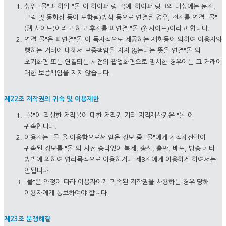
상위 "몰"과 하위 "몰"이 하이퍼 링크(예: 하이퍼 링크의 대상에는 문자,
그림 및 동화상 등이 포함됨)방식 등으로 연결된 경우, 전자를 연결 "몰"
(웹 사이트)이라고 하고 후자를 피연결 "몰"(웹사이트)이라고 합니다.
연결"몰"은 피연결"몰"이 독자적으로 제공하는 재화등에 의하여 이용자와
행하는 거래에 대해서 보증책임을 지지 않는다는 뜻을 연결"몰"의
초기화면 또는 연결되는 시점의 팝업화면으로 명시한 경우에는 그 거래에
대한 보증책임을 지지 않습니다.
제22조 저작권의 귀속 및 이용제한
"몰"이 작성한 저작물에 대한 저작권 기타 지적재산권은 "몰"에
귀속합니다.
이용자는 "몰"을 이용함으로써 얻은 정보 중 "몰"에게 지적재산권이
귀속된 정보를 "몰"의 사전 승낙없이 복제, 송신, 출판, 배포, 방송 기타
방법에 의하여 영리목적으로 이용하거나 제3자에게 이용하게 하여서는
안됩니다.
"몰"은 약정에 따라 이용자에게 귀속된 저작권을 사용하는 경우 당해
이용자에게 통보하여야 합니다.
제23조 분쟁해결