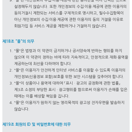
"몰"은 개인정보의 수집·이용·제공에 관한 동의란을 미리 선택한 것으로
설정해두지 않습니다. 또한 개인정보의 수집·이용·제공에 관한 이용자의
동의거절시 제한되는 서비스를 구체적으로 명시하고, 필수수집항목이
아닌 개인정보의 수집·이용·제공에 관한 이용자의 동의 거절을 이유로
회원가입 등 서비스 제공을 제한하거나 거절하지 않습니다.
제18조 "몰"의 의무
"몰"은 법령과 이 약관이 금지하거나 공서양속에 반하는 행위를 하지
않으며 이 약관이 정하는 바에 따라 지속적이고, 안정적으로 재화·용역을
제공하는데 최선을 다하여야 합니다.
"몰"은 이용자가 안전하게 인터넷 서비스를 이용할 수 있도록 이용자의
개인정보(신용정보 포함)보호를 위한 보안 시스템을 갖추어야 합니다.
"몰"이 상품이나 용역에 대하여 「표시ㆍ광고의 공정화에 관한 법률」
제3조 소정의 부당한 표시ㆍ광고행위를 함으로써 이용자가 손해를 입은
때에는 이를 배상할 책임을 집니다.
"몰"은 이용자가 원하지 않는 영리목적의 광고성 전자우편을 발송하지
않습니다.
제19조 회원의 ID 및 비밀번호에 대한 의무