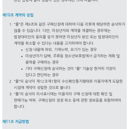
관련 법령에 달리 정함이 있는 경우에는 그에 따릅니다.
제10조 계약의 성립
"몰"은 제9조와 같은 구매신청에 대하여 다음 각호에 해당하면 승낙하지
않을 수 있습니다. 다만, 미성년자와 계약을 체결하는 경우에는
법정대리인의 동의를 얻지 못하면 미성년자 본인 또는 법정대리인이
계약을 취소할 수 있다는 내용을 고지하여야 합니다.
신청 내용에 허위, 기재누락, 오기가 있는 경우
미성년자가 담배, 주류등 청소년보호법에서 금지하는 재화 및
용역을 구매하는 경우
기타 구매신청에 승낙하는 것이 "몰" 기술상 현저히 지장이
있다고 판단하는 경우
"몰"의 승낙이 제12조제1항의 수신확인통지형태로 이용자에게 도달한
시점에 계약이 성립한 것으로 봅니다.
"몰"의 승낙의 의사표시에는 이용자의 구매 신청에 대한 확인 및
판매가능 여부, 구매신청의 정정 취소 등에 관한 정보등을 포함하여야
합니다.
제11조 지급방법