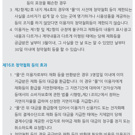
등의 포장을 훼손한 경우
제2항제2호 내지 제4호의 경우에 "몰"이 사전에 청약철회 등이 제한되는
사실을 소비자가 쉽게 알 수 있는 곳에 명기하거나 시용상품을 제공하는
등의 조치를 하지 않았다면 이용자의 청약철회등이 제한되지 않습니다.
이용자는 제1항 및 제2항의 규정에 불구하고 재화등의 내용이 표시·광고
내용과 다르거나 계약내용과 다르게 이행된 때에는 당해 재화등을
공급받은 날부터 3월이내, 그 사실을 안 날 또는 알 수 있었던 날부터
30일 이내에 청약철회 등을 할 수 있습니다.
제16조 청약철회 등의 효과
"몰"은 이용자로부터 재화 등을 반환받은 경우 3영업일 이내에 이미
지급받은 재화 등의 대금을 환급합니다. 이 경우 “몰”이 이용자에게
재화등의 환급을 지연한때에는 그 지연기간에 대하여 「전자상거래
등에서의 소비자보호에 관한 법률 시행령」제21조의2에서 정하는
지연이자율을 곱하여 산정한 지연이자를 지급합니다.
"몰"은 위 대금을 환급함에 있어서 이용자가 신용카드 또는 전자화폐
등의 결제수단으로 재화 등의 대금을 지급한 때에는 지체없이 당해
결제수단을 제공한 사업자로 하여금 재화 등의 대금의 청구를 정지 또는
취소하도록 요청합니다.
청약철회 등의 경우 공급받은 재화 등의 반환에 필요한 비용은 이용자가