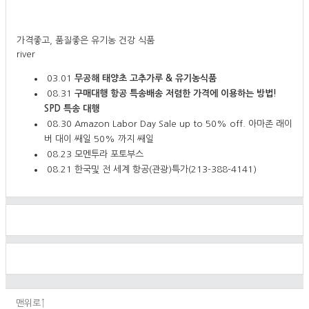
가격좋고, 품질좋은 유기농 건강 식품
river
03.01
무공해 태양초 고추가루 & 유기농식품
08.31
구매대행 항공 특송배송 저렴한 가격에 이용하는 방법!
SPD 특송 대행
08.30
Amazon Labor Day Sale up to 50% off. 아마존 래이
버 대이 쌔일 50% 까지 쌔일
08.23
모멘투라 포토부스
08.21
한국및 전 세계 항공(관광)특가(213-388-4141)
맨위로↑