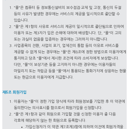
"몰"은 컴퓨터 등 정보통신설비의 보수점검·교체 및 고장, 통신의 두절
등의 사유가 발생한 경우에는 서비스의 제공을 일시적으로 중단할 수
있습니다.
"몰"은 제1항의 사유로 서비스의 제공이 일시적으로 중단됨으로 인하여
이용자 또는 제3자가 입은 손해에 대하여 배상합니다. 단, "몰"이 고의
또는 과실이 없음을 입증하는 경우에는 그러하지 아니합니다.
사업종목의 전환, 사업의 포기, 업체간의 통합 등의 이유로 서비스를
제공할 수 없게 되는 경우에는 "몰"은 제8조에 정한 방법으로 이용자에게
통지하고 당초 "몰"에서 제시한 조건에 따라 소비자에게 보상합니다.
다만, "몰"이 보상기준 등을 고지하지 아니한 경우에는 이용자들의
마일리지 또는 적립금 등을 "몰"에서 통용되는 통화가치에 상응하는 현물
또는 현금으로 이용자에게 지급합니다.
제6조 회원가입
이용자는 "몰"이 정한 가입 양식에 따라 회원정보를 기입한 후 이 약관에
동의한다는 의사표시를 함으로서 회원가입을 신청합니다.
"몰"은 제1항과 같이 회원으로 가입할 것을 신청한 이용자 중 다음
각호에 해당하지 않는 한 회원으로 등록합니다.
가입신청자가 이 약관 제7조제3항에 의하여 이전에 회원자격을