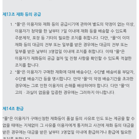
제13조 재화 등의 공급
"몰"은 이용자와 재화 등의 공급시기에 관하여 별도의 약정이 없는 이상,
이용자가 청약을 한 날부터 7일 이내에 재화 등을 배송할 수 있도록
주문제작, 포장 등 기타의 필요한 조치를 취합니다. 다만, "몰"이 이미
재화 등의 대금의 전부 또는 일부를 받은 경우에는 대금의 전부 또는
일부를 받은 날부터 3영업일 이내에 조치를 취합니다. 이때 "몰"은
이용자가 재화등의 공급 절차 및 진행 사항을 확인할 수 있도록 적절한
조치를 합니다.
"몰"은 이용자가 구매한 재화에 대해 배송수단, 수단별 배송비용 부담자,
수단별 배송기간 등을 명시합니다. 만약 "몰"이 약정 배송기간을 초과한
경우에는 그로 인한 이용자의 손해를 배상하여야 합니다. 다만 "몰"이
고의ㆍ과실이 없음을 입증한 경우에는 그러하지 아니합니다.
제14조 환급
"몰"은 이용자가 구매신청한 재화등이 품절 등의 사유로 인도 또는 제공을 할 수
없을 때에는 지체없이 그 사유를 이용자에게 통지하고 사전에 재화 등의 대금을
받은 경우에는 대금을 받은 날부터 3영업일 이내에 환급하거나 환급에 필요한