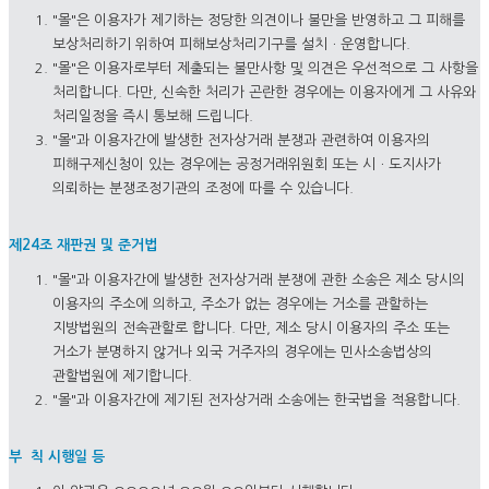
"몰"은 이용자가 제기하는 정당한 의견이나 불만을 반영하고 그 피해를
보상처리하기 위하여 피해보상처리기구를 설치ㆍ운영합니다.
"몰"은 이용자로부터 제출되는 불만사항 및 의견은 우선적으로 그 사항을
처리합니다. 다만, 신속한 처리가 곤란한 경우에는 이용자에게 그 사유와
처리일정을 즉시 통보해 드립니다.
"몰"과 이용자간에 발생한 전자상거래 분쟁과 관련하여 이용자의
피해구제신청이 있는 경우에는 공정거래위원회 또는 시ㆍ도지사가
의뢰하는 분쟁조정기관의 조정에 따를 수 있습니다.
제24조 재판권 및 준거법
"몰"과 이용자간에 발생한 전자상거래 분쟁에 관한 소송은 제소 당시의
이용자의 주소에 의하고, 주소가 없는 경우에는 거소를 관할하는
지방법원의 전속관할로 합니다. 다만, 제소 당시 이용자의 주소 또는
거소가 분명하지 않거나 외국 거주자의 경우에는 민사소송법상의
관할법원에 제기합니다.
"몰"과 이용자간에 제기된 전자상거래 소송에는 한국법을 적용합니다.
부 칙 시행일 등