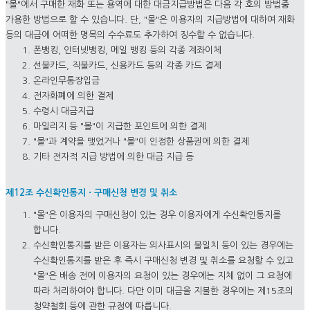
"몰"에서 구매한 재화 또는 용역에 대한 대금지급방법은 다음 각 호의 방법중
가용한 방법으로 할 수 있습니다. 단, "몰"은 이용자의 지급방법에 대하여 재화
등의 대금에 어떠한 명목의 수수료도 추가하여 징수할 수 없습니다.
폰뱅킹, 인터넷뱅킹, 메일 뱅킹 등의 각종 계좌이체
선불카드, 직불카드, 신용카드 등의 각종 카드 결제
온라인무통장입금
전자화폐에 의한 결제
수령시 대금지급
마일리지 등 "몰"이 지급한 포인트에 의한 결제
"몰"과 계약을 맺었거나 "몰"이 인정한 상품권에 의한 결제
기타 전자적 지급 방법에 의한 대금 지급 등
제12조 수신확인통지ㆍ구매신청 변경 및 취소
"몰"은 이용자의 구매신청이 있는 경우 이용자에게 수신확인통지를
합니다.
수신확인통지를 받은 이용자는 의사표시의 불일치 등이 있는 경우에는
수신확인통지를 받은 후 즉시 구매신청 변경 및 취소를 요청할 수 있고
"몰"은 배송 전에 이용자의 요청이 있는 경우에는 지체 없이 그 요청에
따라 처리하여야 합니다. 다만 이미 대금을 지불한 경우에는 제15조의
청약철회 등에 관한 규정에 따릅니다.