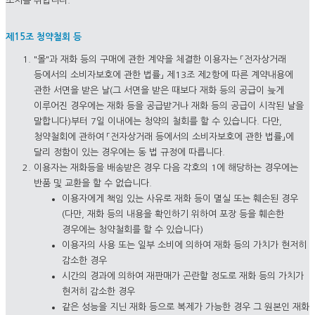
조치를 취합니다.
제15조 청약철회 등
"몰"과 재화 등의 구매에 관한 계약을 체결한 이용자는 「전자상거래
등에서의 소비자보호에 관한 법률」 제13조 제2항에 따른 계약내용에
관한 서면을 받은 날(그 서면을 받은 때보다 재화 등의 공급이 늦게
이루어진 경우에는 재화 등을 공급받거나 재화 등의 공급이 시작된 날을
말합니다)부터 7일 이내에는 청약의 철회를 할 수 있습니다. 다만,
청약철회에 관하여 「전자상거래 등에서의 소비자보호에 관한 법률」에
달리 정함이 있는 경우에는 동 법 규정에 따릅니다.
이용자는 재화등을 배송받은 경우 다음 각호의 1에 해당하는 경우에는
반품 및 교환을 할 수 없습니다.
이용자에게 책임 있는 사유로 재화 등이 멸실 또는 훼손된 경우
(다만, 재화 등의 내용을 확인하기 위하여 포장 등을 훼손한
경우에는 청약철회를 할 수 있습니다)
이용자의 사용 또는 일부 소비에 의하여 재화 등의 가치가 현저히
감소한 경우
시간의 경과에 의하여 재판매가 곤란할 정도로 재화 등의 가치가
현저히 감소한 경우
같은 성능을 지닌 재화 등으로 복제가 가능한 경우 그 원본인 재화