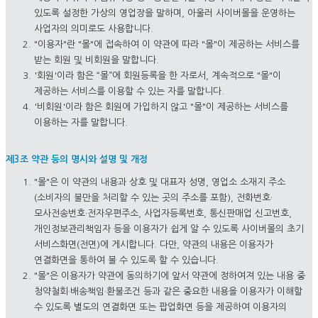
있도록 설정한 가상의 영업장을 말하며, 아울러 사이버몰을 운영하는
사업자의 의미로도 사용합니다.
"이용자"란 "몰"에 접속하여 이 약관에 따라 "몰"이 제공하는 서비스를
받는 회원 및 비회원을 말합니다.
'회원'이라 함은 “몰”에 회원등록을 한 자로서, 계속적으로 "몰"이
제공하는 서비스를 이용할 수 있는 자를 말합니다.
'비회원'이라 함은 회원에 가입하지 않고 "몰"이 제공하는 서비스를
이용하는 자를 말합니다.
제3조 약관 등의 명시와 설명 및 개정
"몰"은 이 약관의 내용과 상호 및 대표자 성명, 영업소 소재지 주소
(소비자의 불만을 처리할 수 있는 곳의 주소를 포함), 전화번호·
모사전송번호·전자우편주소, 사업자등록번호, 통신판매업 신고번호,
개인정보관리책임자 등을 이용자가 쉽게 알 수 있도록 사이버몰의 초기
서비스화면(전면)에 게시합니다. 다만, 약관의 내용은 이용자가
연결화면을 통하여 볼 수 있도록 할 수 있습니다.
"몰"은 이용자가 약관에 동의하기에 앞서 약관에 정하여져 있는 내용 중
청약철회·배송책임·환불조건 등과 같은 중요한 내용을 이용자가 이해할
수 있도록 별도의 연결화면 또는 팝업화면 등을 제공하여 이용자의