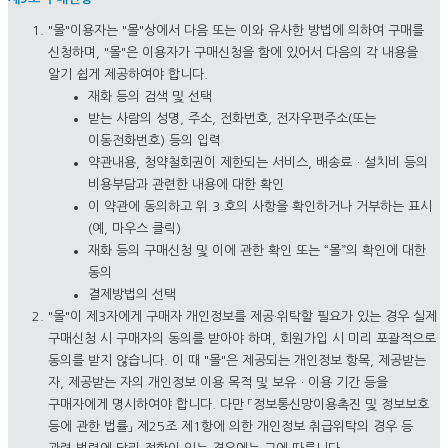
"몰"이용자는 "몰"상에서 다음 또는 이와 유사한 방법에 의하여 구매를
신청하며, "몰"은 이용자가 구매신청을 함에 있어서 다음의 각 내용을
알기 쉽게 제공하여야 합니다.
재화 등의 검색 및 선택
받는 사람의 성명, 주소, 전화번호, 전자우편주소(또는
이동전화번호) 등의 입력
약관내용, 청약철회권이 제한되는 서비스, 배송료ㆍ설치비 등의
비용부담과 관련한 내용에 대한 확인
이 약관에 동의하고 위 3.호의 사항을 확인하거나 거부하는 표시
(예, 마우스 클릭)
재화 등의 구매신청 및 이에 관한 확인 또는 “몰”의 확인에 대한
동의
결제방법의 선택
"몰"이 제3자에게 구매자 개인정보를 제공·위탁할 필요가 있는 경우 실제
구매신청 시 구매자의 동의를 받아야 하며, 회원가입 시 미리 포괄적으로
동의를 받지 않습니다. 이 때 "몰"은 제공되는 개인정보 항목, 제공받는
자, 제공받는 자의 개인정보 이용 목적 및 보유ㆍ이용 기간 등을
구매자에게 명시하여야 합니다. 다만 「정보통신망이용촉진 및 정보보호
등에 관한 법률」 제25조 제1항에 의한 개인정보 취급위탁의 경우 등