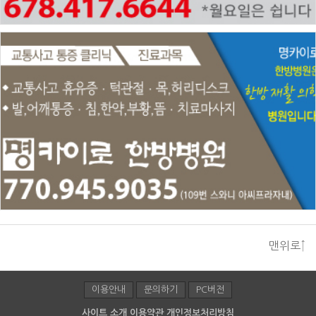
맨위로↑
이용안내
문의하기
PC버전
사이트 소개
이용약관
개인정보처리방침