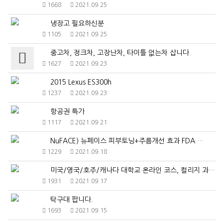
1668
2021.09.25
냉장고 필요하신분
1105
2021.09.25
중고차, 정크차, 고장난차, 타이틀 없는차 삽니다.
1627
2021.09.23
2015 Lexus ES300h
1237
2021.09.23
항공권 특가
1117
2021.09.21
NuFACE) 뉴페이스 피부토닝+주름개선 효과 FDA …
1229
2021.09.18
미국/영국/호주/캐나다 대학교 온라인 코스, 컬리지 과…
1931
2021.09.17
탁구대 팝니다.
1693
2021.09.15