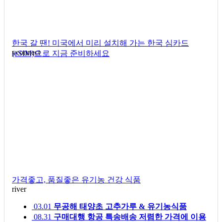
한국 갈 땐! 미국에서 미리 설치해 가는 한국 심카드
yconnect
(eSIM)으로 지금 준비하세요
가격좋고, 품질좋은 유기농 건강 식품
river
03.01
무공해 태양초 고추가루 & 유기농식품
08.31
구매대행 항공 특송배송 저렴한 가격에 이용