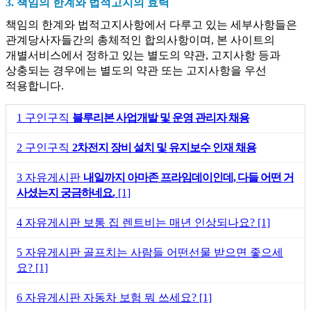
3. 책임의 한계와 법적고지의 효력
책임의 한계와 법적고지사항에서 다루고 있는 세부사항들은
관계당사자들간의 총체적인 합의사항이며, 본 사이트의
개별서비스에서 정하고 있는 별도의 약관, 고지사항 등과
상충되는 경우에는 별도의 약관 또는 고지사항을 우선
적용합니다.
1
구인구직
블루리본 사업개발 및 운영 관리자 채용
2
구인구직
2차전지 장비 설치 및 유지보수 인재 채용
3
자유게시판
내일까지 아마존 프라임데이인데, 다들 어떤 거
사셨는지 궁금하네요.
[1]
4
자유게시판
보통 집 렌트비는 매년 인상되나요?
[1]
5
자유게시판
골프치는 사람들 어떤선물 받으면 좋으세
요?
[1]
6
자유게시판
자동차 보험 뭐 쓰세요?
[1]