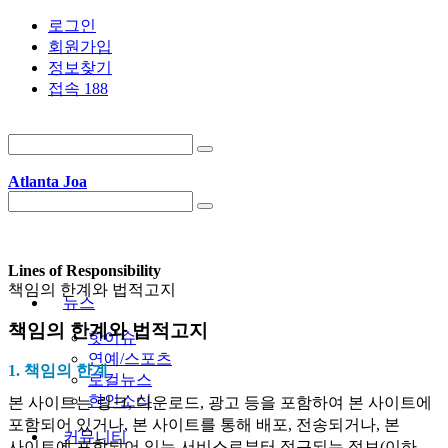
로그인
회원가입
정보찾기
접속 188
Atlanta Joa
Lines of Responsibility
책임의 한계와 법적고지
뉴스
책임의 한계와 법적고지
핫이슈
연예/스포츠
1. 책임의 한계
로컬뉴스
한인소식
본 사이트는 링크, 다운로드, 광고 등을 포함하여 본 사이트에
포함되어 있거나, 본 사이트를 통해 배포, 전송되거나, 본
커뮤니티
사이트에 포함되어 있는 서비스로부터 접근되는 정보(이하