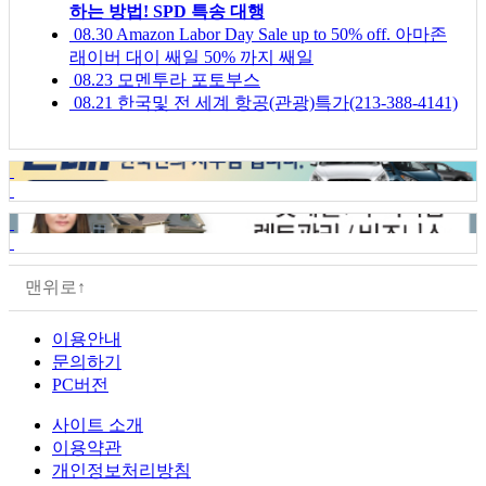
하는 방법! SPD 특송 대행
08.30
Amazon Labor Day Sale up to 50% off. 아마존
래이버 대이 쌔일 50% 까지 쌔일
08.23
모멘투라 포토부스
08.21
한국및 전 세계 항공(관광)특가(213-388-4141)
맨위로↑
이용안내
문의하기
PC버전
사이트 소개
이용약관
개인정보처리방침