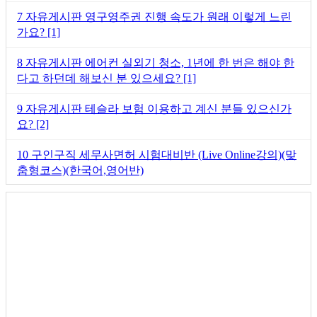
7
자유게시판
영구영주권 진행 속도가 원래 이렇게 느린
가요?
[1]
8
자유게시판
에어컨 실외기 청소, 1년에 한 번은 해야 한
다고 하던데 해보신 분 있으세요?
[1]
9
자유게시판
테슬라 보험 이용하고 계신 분들 있으신가
요?
[2]
10
구인구직
세무사면허 시험대비반 (Live Online강의)(맞
춤형코스)(한국어,영어반)