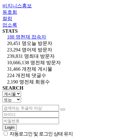
비지니스홍보
동호회
컬럼
업소록
STATS
188 명
현재 접속자
20,451 명
오늘 방문자
23,294 명
어제 방문자
239,831 명
최대 방문자
10,666,138 명
전체 방문자
31,466 개
전체 게시물
224 개
전체 댓글수
2,190 명
전체 회원수
SEARCH
Login
자동로그인 및 로그인 상태 유지